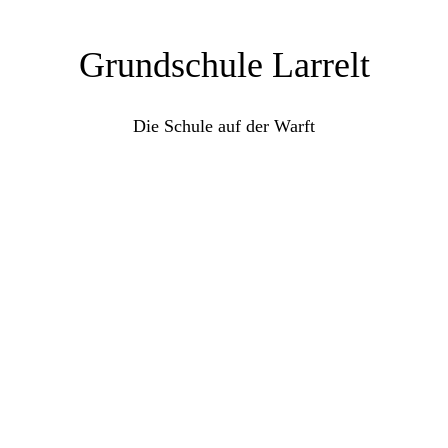
Grundschule Larrelt
Die Schule auf der Warft
Jugend forscht
in der GS Larrelt